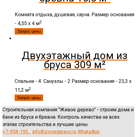
Комната отдыха, душевая, сауна. Размер основания
2
- 4,55 x 4 м
Запрос цены
Двухэтажный дом из
бруса 309 м²
Спальни - 4 Санузлы - 2 Размер основания - 23,3 x
2
11,2 м
Запрос цены
Строительная компания "Живое дерево" - строим дома и
бани из бруса и бревна. Контроль качества на всех
этапах строительства и лучшие цены.
+7-958-195...
info@zivoederevo.ru
WhatsApp