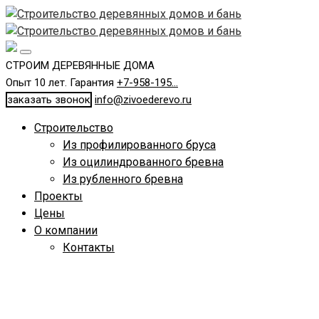
СТРОИМ ДЕРЕВЯННЫЕ ДОМА
Опыт 10 лет. Гарантия
+7-958-195...
заказать звонок
info@zivoederevo.ru
Строительство
Из профилированного бруса
Из оцилиндрованного бревна
Из рубленного бревна
Проекты
Цены
О компании
Контакты