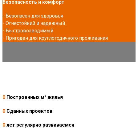
Безопасность и комфорт
- Безопасен для здоровья
- Огнестойкий и надежный
- Быстровозводимый
- Пригоден для круглогодичного проживания
0
Построенных м² жилья
0
Сданных проектов
0
лет регулярно развиваемся