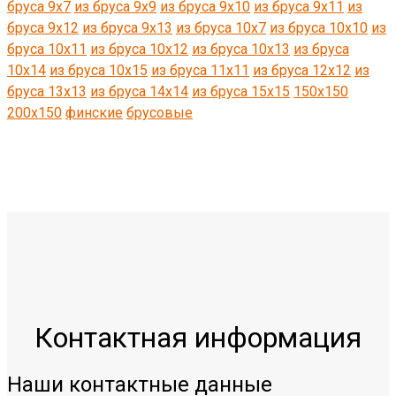
бруса 9х7
из бруса 9x9
из бруса 9х10
из бруса 9х11
из
бруса 9х12
из бруса 9x13
из бруса 10х7
из бруса 10x10
из
бруса 10x11
из бруса 10х12
из бруса 10x13
из бруса
10x14
из бруса 10x15
из бруса 11x11
из бруса 12x12
из
бруса 13x13
из бруса 14x14
из бруса 15x15
150х150
200х150
финские
брусовые
Контактная информация
Наши контактные данные