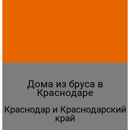
Дома из бруса в
Краснодаре
Краснодар и Краснодарский
край